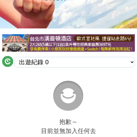
商家合作
推薦景點
討論區
聯絡我們
APP下載
抱歉～
目前並無加入任何去