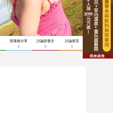
部落格分享
討論區發文
討論留言
0
0
0