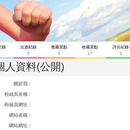
紀錄
出遊紀錄
推薦景點
收藏景點
評分紀錄
0
0
17
3
個人資料(公開)
關於我：
粉絲頁名稱：
粉絲頁網址：
網站名稱：
網站網址：