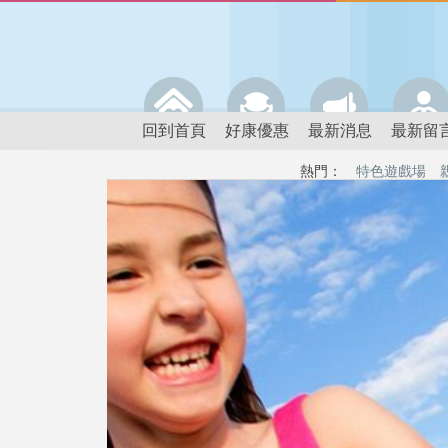
回到首頁
好康優惠
最新消息
最新留
熱門：
特色遊戲場