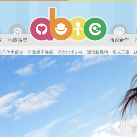
言
地圖搜尋
商家合作
親子住房優惠
台北親子餐廳
溫泉泡湯SPA
溜滑梯民宿
觀光工廠
D