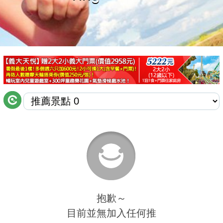
商家合作
推薦景點
討論區
聯絡我們
APP下載
抱歉～
目前並無加入任何推