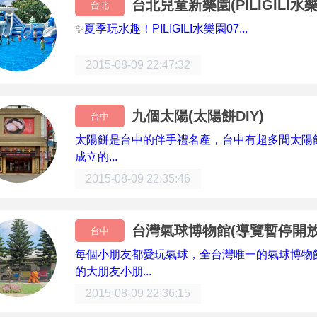
台北兒童新樂園(PILIGILI水樂園0
台北
✨
夏季玩水趣！PILIGILI水樂園07...
2015-08-09 22:47:32
九個太陽(太陽餅DIY)
台中
太陽餅是台中的伴手禮名產，台中有超多間太陽餅
成立的...
2015-08-09 22:35:46
台灣氣球博物館(導覽暫停開放
台中
每個小朋友都愛玩氣球，全台灣唯一的氣球博物
的大朋友小朋...
2015-08-09 22:36:15