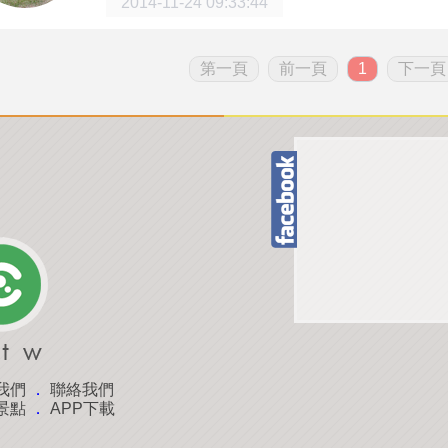
2014-11-24 09:33:44
第一頁
前一頁
1
下一頁
我們
．
聯絡我們
景點
．
APP下載