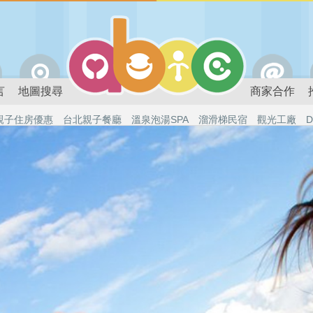
言
地圖搜尋
商家合作
親子住房優惠
台北親子餐廳
溫泉泡湯SPA
溜滑梯民宿
觀光工廠
D