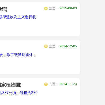
去過：
2015-08-03
館)
類學遺物為主來進行收
去過：
2014-12-05
修後，除了裝潢翻新外，
去過：
2014-11-23
家植物園)
87公頃，種植約270