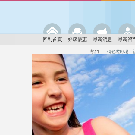
回到首頁
好康優惠
最新消息
最新留
熱門：
特色遊戲場