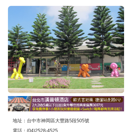
商家合作
推薦景點
討論區
聯絡我們
APP下載
地址：台中市神岡區大豐路5段505號
電話：(04)2528-4525