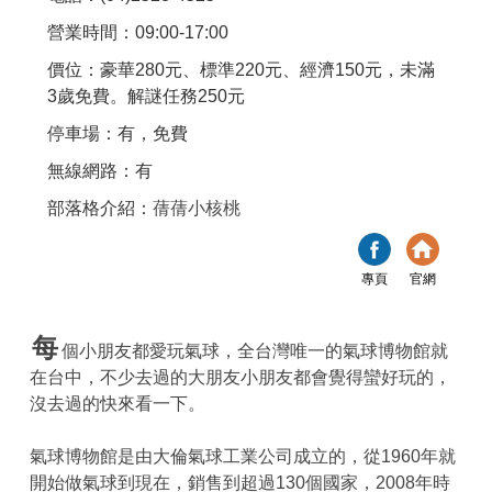
營業時間：09:00-17:00
價位：豪華280元、標準220元、經濟150元，未滿
3歲免費。解謎任務250元
停車場：有，免費
無線網路：有
部落格介紹：
蒨蒨小核桃
專頁
官網
每
個小朋友都愛玩氣球，全台灣唯一的氣球博物館就
在台中，不少去過的大朋友小朋友都會覺得蠻好玩的，
沒去過的快來看一下。
氣球博物館是由大倫氣球工業公司成立的，從1960年就
開始做氣球到現在，銷售到超過130個國家，2008年時