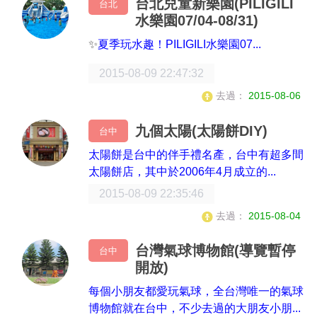
台北兒童新樂園(PILIGILI
台北
水樂園07/04-08/31)
✨
夏季玩水趣！PILIGILI水樂園07...
2015-08-09 22:47:32
去過：
2015-08-06
九個太陽(太陽餅DIY)
台中
太陽餅是台中的伴手禮名產，台中有超多間
太陽餅店，其中於2006年4月成立的...
2015-08-09 22:35:46
去過：
2015-08-04
台灣氣球博物館(導覽暫停
台中
開放)
每個小朋友都愛玩氣球，全台灣唯一的氣球
博物館就在台中，不少去過的大朋友小朋...