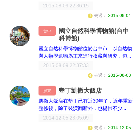
2015-08-09 22:36:15
去過：
2015-08-04
國立自然科學博物館(台中
台中
科博館)
國立自然科學博物館位於台中市，以自然物
與人類學遺物為主來進行收藏與研究，包...
2015-08-09 22:37:33
去過：
2015-08-03
墾丁凱撒大飯店
屏東
凱撒大飯店在墾丁已有近30年了，近年重新
整修後，除了裝潢翻新外，也提供不少...
2014-12-05 23:05:09
去過：
2014-12-05