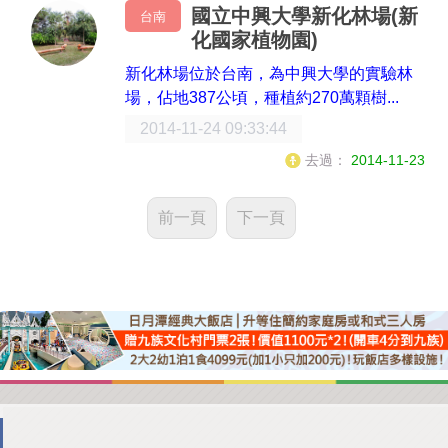
國立中興大學新化林場(新
台南
化國家植物園)
新化林場位於台南，為中興大學的實驗林
場，佔地387公頃，種植約270萬顆樹...
2014-11-24 09:33:44
去過：
2014-11-23
前一頁
下一頁