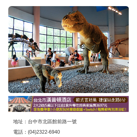
商家合作
推薦景點
討論區
聯絡我們
APP下載
地址：台中市北區館前路一號
電話：(04)2322-6940