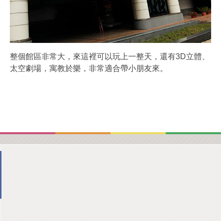
整個館區非常大，來這裡可以玩上一整天，還有3D立體、
太空劇場，寓教於樂，非常適合帶小朋友來。