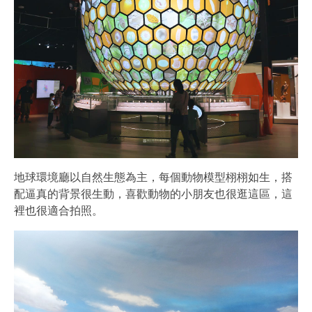
地球環境廳以自然生態為主，每個動物模型栩栩如生，搭
配逼真的背景很生動，喜歡動物的小朋友也很逛這區，這
裡也很適合拍照。