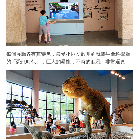
每個展廳各有其特色，最受小朋友歡迎的就屬生命科學廳
的「恐龍時代」，巨大的暴龍，不時的低吼，非常逼真。