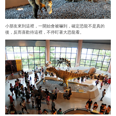
小朋友來到這裡，一開始會被嚇到，確定恐龍不是真的
後，反而喜歡待這裡，不停盯著大恐龍看。