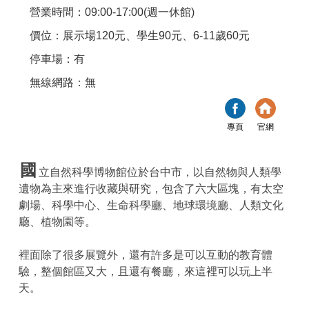
營業時間：09:00-17:00(週一休館)
價位：展示場120元、學生90元、6-11歲60元
停車場：有
無線網路：無
專頁
官網
國
立自然科學博物館位於台中市，以自然物與人類學
遺物為主來進行收藏與研究，包含了六大區塊，有太空
劇場、科學中心、生命科學廳、地球環境廳、人類文化
廳、植物園等。
裡面除了很多展覽外，還有許多是可以互動的教育體
驗，整個館區又大，且還有餐廳，來這裡可以玩上半
天。