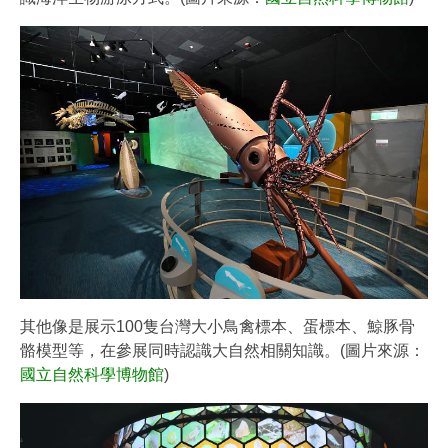
其他像是展示100隻台灣大小鳥禽標本、蛋標本、鯨豚骨
骼模型等，在參展同時認識大自然相關知識。(圖片來源：
國立自然科學博物館
)