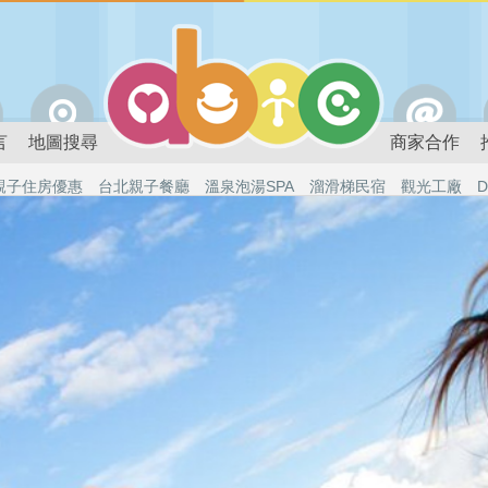
言
地圖搜尋
商家合作
親子住房優惠
台北親子餐廳
溫泉泡湯SPA
溜滑梯民宿
觀光工廠
D