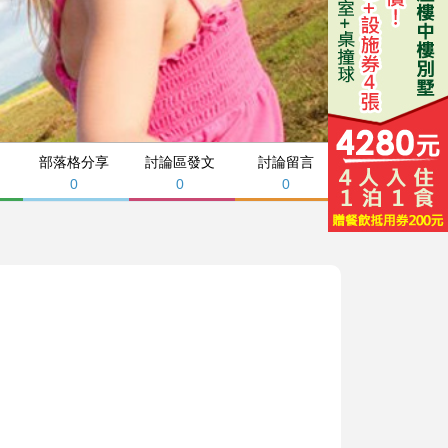
部落格分享
討論區發文
討論留言
0
0
0