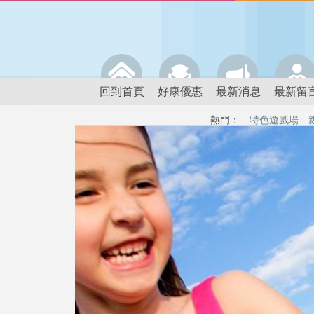
回到首頁
好康優惠
最新消息
最新留
熱門：
特色遊戲場