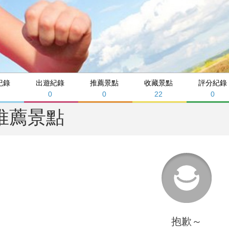
紀錄
出遊紀錄
推薦景點
收藏景點
評分紀錄
0
0
22
0
推薦景點
抱歉～