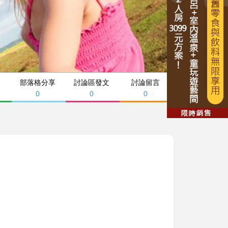
部落格分享
討論區發文
討論留言
0
0
0