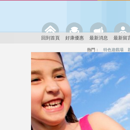
回到首頁
好康優惠
最新消息
最新留
熱門：
特色遊戲場