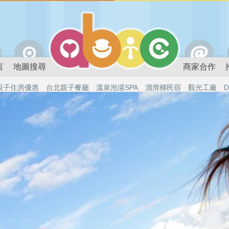
言
地圖搜尋
商家合作
親子住房優惠
台北親子餐廳
溫泉泡湯SPA
溜滑梯民宿
觀光工廠
D