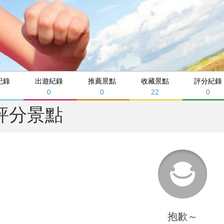
紀錄
出遊紀錄
推薦景點
收藏景點
評分紀錄
0
0
22
0
評分景點
抱歉～