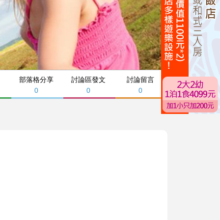
部落格分享
討論區發文
討論留言
0
0
0