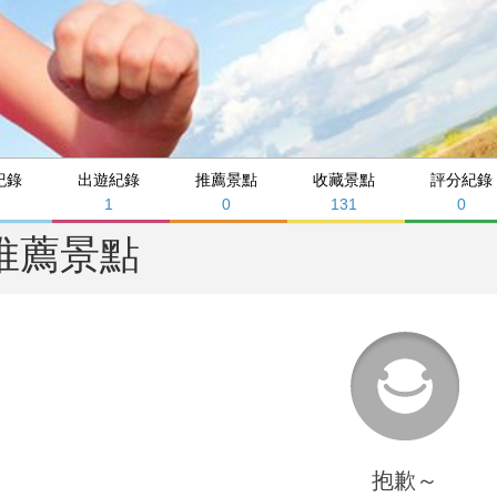
紀錄
出遊紀錄
推薦景點
收藏景點
評分紀錄
1
0
131
0
推薦景點
抱歉～