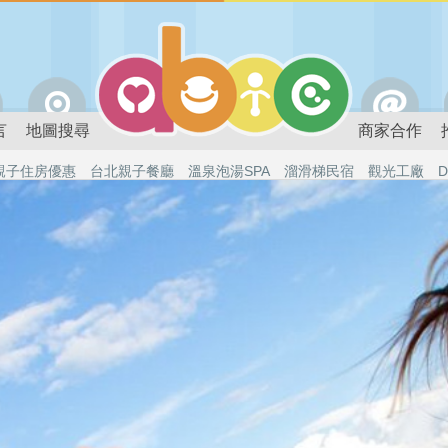
言
地圖搜尋
商家合作
親子住房優惠
台北親子餐廳
溫泉泡湯SPA
溜滑梯民宿
觀光工廠
D