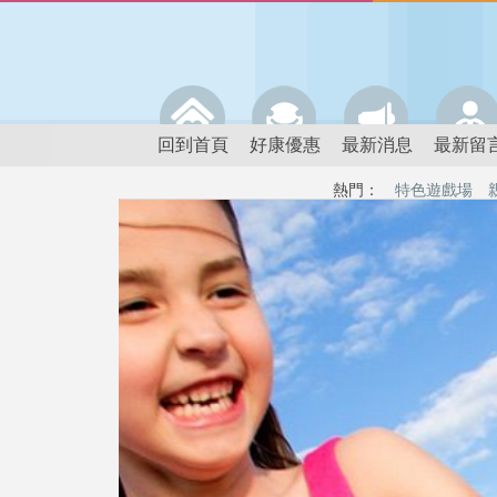
回到首頁
好康優惠
最新消息
最新留
熱門：
特色遊戲場