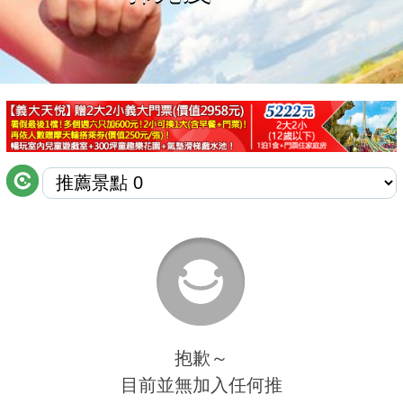
商家合作
推薦景點
討論區
聯絡我們
APP下載
抱歉～
目前並無加入任何推