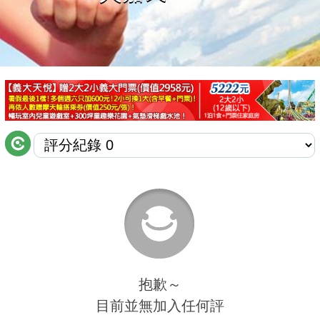
商家合作
推薦景點
討論區
聯絡我們
APP下載
抱歉～
目前並無加入任何評