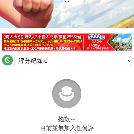
商家合作
推薦景點
討論區
聯絡我們
APP下載
抱歉～
目前並無加入任何評