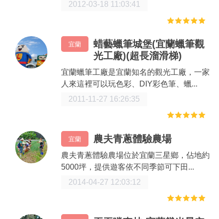
2012-03-18 11:03:41
蜡藝蠟筆城堡(宜蘭蠟筆觀
宜蘭
光工廠)(超長溜滑梯)
宜蘭蠟筆工廠是宜蘭知名的觀光工廠，一家
人來這裡可以玩色彩、DIY彩色筆、蠟...
2011-11-27 16:26:35
農夫青蔥體驗農場
宜蘭
農夫青蔥體驗農場位於宜蘭三星鄉，佔地約
5000坪，提供遊客依不同季節可下田...
2014-04-27 12:03:12