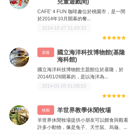
兒童遊戲間)
CAFE' 4 FUN 咖啡趣位於桃園市，是一間
於2014年10月開幕的餐...
2014-10-27 21:43:33
國立海洋科技博物館(基隆
基隆
海科館)
國立海洋科技博物館主題館位於基隆，於
2014/01/26開幕的，是以海洋為...
2014-01-05 01:09:53
羊世界教學休閒牧場
桃園
羊世界休閒牧場提供小朋友可以餵食與觀看
許多小動物，像是兔子、天竺鼠、烏龜、...