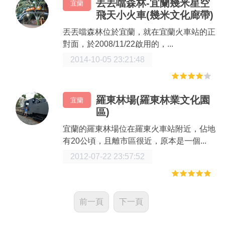
丟丟噹森林-宜蘭幾米星空
宜蘭
飛天小火車(幾米文化廊帶)
丟丟噹森林位於宜蘭，就在宜蘭火車站的正
對面，於2008/11/22啟用的，...
2014-10-05 23:21:48
羅東林場(羅東林業文化園
宜蘭
區)
宜蘭的羅東林場位在羅東火車站附近，佔地
有20公頃，且離市區很近，原本是一個...
2012-07-22 23:57:52
前一頁
下一頁