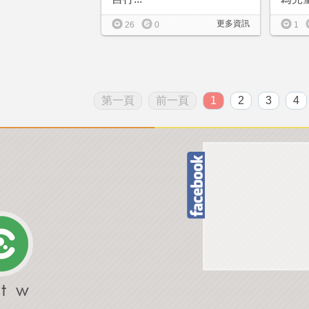
更多資訊
26
0
1
第一頁
前一頁
1
2
3
4