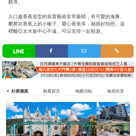
糕等。
入口處香蕉造型的裝置藝術非常吸睛，有可愛的海豚、
攀爬在香蕉上的小猴子、愛心香蕉等，都很好拍照。這
裡離亞太水族中心不遠，可以安排一起順遊。
好康優惠
觀看留言
地圖功能
檢視街景