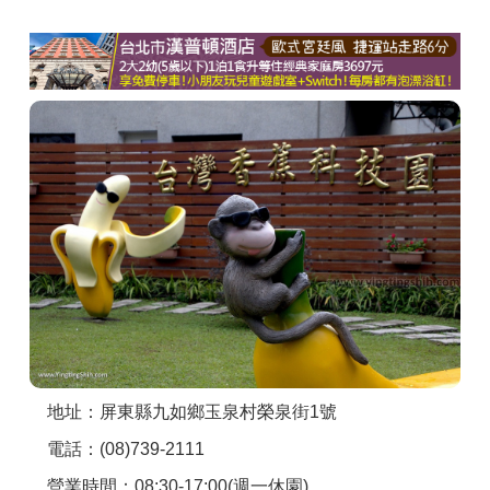
商家合作
推薦景點
討論區
聯絡我們
APP下載
地址：屏東縣九如鄉玉泉村榮泉街1號
電話：(08)739-2111
營業時間：08:30-17:00(週一休園)