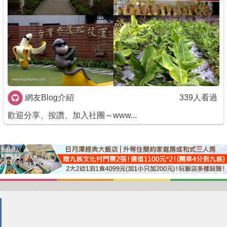
商家合作
推薦景點
討論區
網友Blog介紹
339人看過
聯絡我們
歡迎分享、按讚、加入社團～www...
APP下載