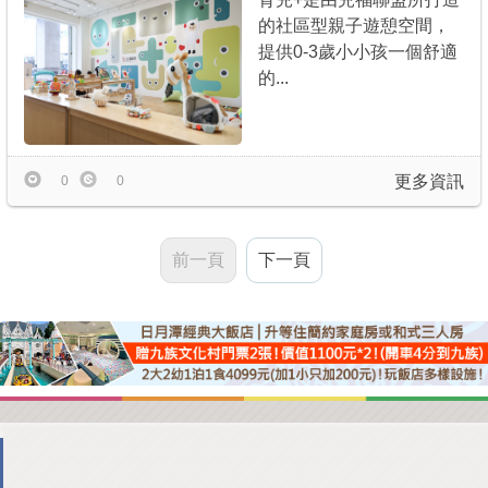
的社區型親子遊憩空間，
提供0-3歲小小孩一個舒適
的...
更多資訊
0
0
前一頁
下一頁