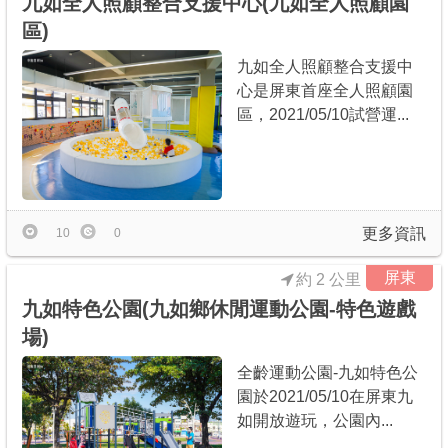
九如全人照顧整合支援中心(九如全人照顧園
區)
九如全人照顧整合支援中
心是屏東首座全人照顧園
區，2021/05/10試營運...
更多資訊
10
0
屏東
約 2 公里
九如特色公園(九如鄉休閒運動公園-特色遊戲
場)
全齡運動公園-九如特色公
園於2021/05/10在屏東九
如開放遊玩，公園內...