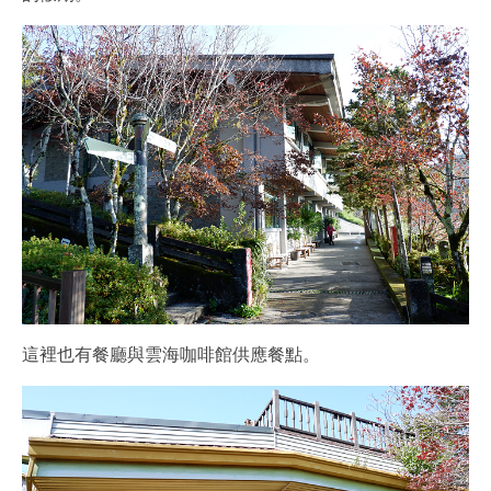
這裡也有餐廳與雲海咖啡館供應餐點。