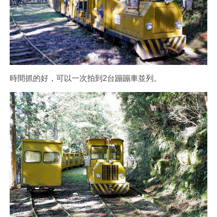
時間抓的好，可以一次拍到2台蹦蹦車並列。