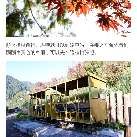
順著指標前行、左轉就可以到達車站，在那之前會先看到
蹦蹦車黃色的車廂，可以先在這裡拍張照。