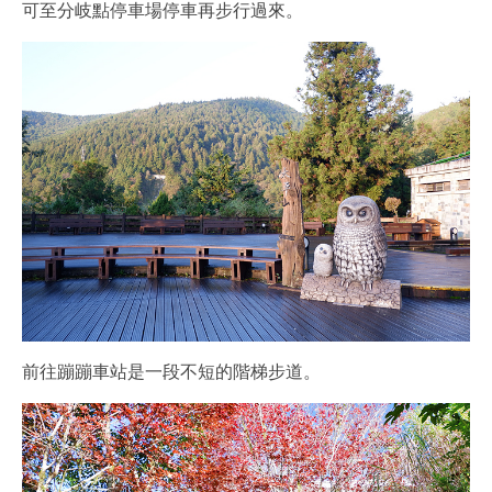
可至分岐點停車場停車再步行過來。
前往蹦蹦車站是一段不短的階梯步道。