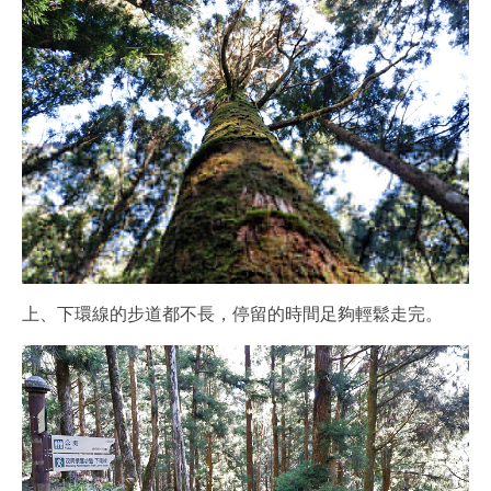
上、下環線的步道都不長，停留的時間足夠輕鬆走完。