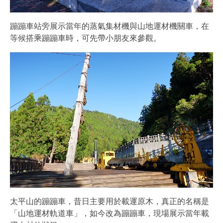
蹦蹦車站旁展示當年的蒸氣集材機與山地運材機關車，在
等候搭乘蹦蹦車時，可先帶小朋友來參觀。
太平山的蹦蹦車，昔日主要用於載運原木，真正的名稱是
「山地運材軌道車」，如今改為蹦蹦車，現場展示當年載