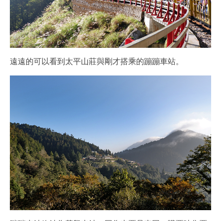
遠遠的可以看到太平山莊與剛才搭乘的蹦蹦車站。