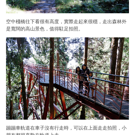
空中棧橋往下看很有高度，實際走起來很穩，走出森林外
是寬闊的高山景色，值得駐足拍照。
蹦蹦車軌道在車子沒有行走時，可以在上面走走拍照，小