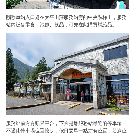
蹦蹦車站入口處在太平山莊服務站旁的中央階梯上，服務
站內販售零食、泡麵、飲品，可先在此購買補給品。
服務站前方有觀景平台，下方是離服務站最近的停車場，
不過此停車場位置較少，假日要早一點才有位置，若滿位