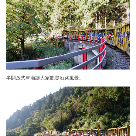
半開放式車廂讓大家飽覽沿路風景。