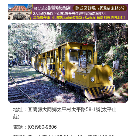
商家合作
推薦景點
討論區
聯絡我們
APP下載
地址：宜蘭縣大同鄉太平村太平路58-1號(太平山
莊)
電話：(03)980-9806