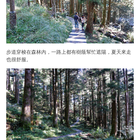
步道穿梭在森林內，一路上都有樹蔭幫忙遮陽，夏天來走
也很舒服。