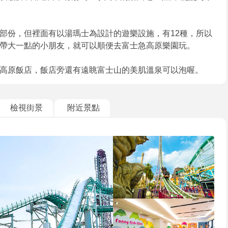
部份，但裡面有以湯瑪士為設計的遊樂設施，有12種，所以
帶大一點的小朋友，就可以順便去富士急高原樂園玩。
高原飯店，飯店旁還有遠眺富士山的美肌溫泉可以泡喔。
檢視街景
附近景點