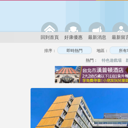
回到首頁
好康優惠
最新消息
最新留
排序：
地區：
熱門：
特色遊戲場