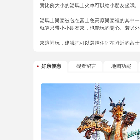
實比例大小的湯瑪士火車可以給小朋友坐哦。
湯瑪士樂園被包在富士急高原樂園裡的其中一
就算只帶小小朋友來，也能玩的開心。若另外
來這裡玩，建議把可以選擇住宿在附近的富士
好康優惠
觀看留言
地圖功能