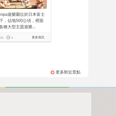
rinpa遊樂園位於日本富士
下，佔地500公頃，裡面
各種大型主題遊樂...
更多資訊
34
4
更多附近景點