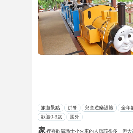
旅遊景點
供餐
兒童遊樂設施
全年
歡迎0-3歲
國外
家
裡喜歡湯瑪士小火車的人應該很多，但大