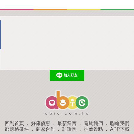
回到首頁
．
好康優惠
．
最新留言
．
關於我們
．
聯絡我們
部落格微件
．
商家合作
．
討論區
．
推薦景點
．
APP下載