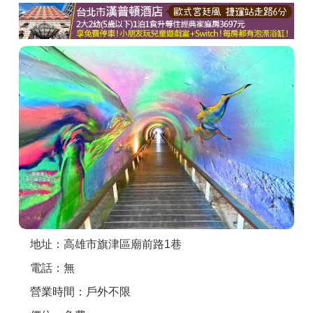
商家合作
推薦景點
討論區
聯絡我們
APP下載
地址：高雄市旗津區廟前路1巷
電話：無
營業時間：戶外不限