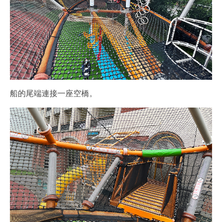
船的尾端連接一座空橋。