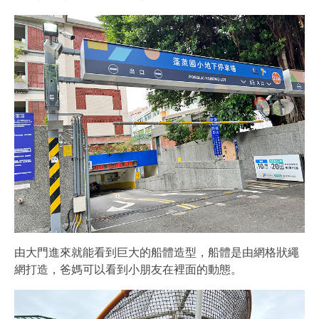
由大門進來就能看到巨大的船體造型，船體是由網格狀繩
網打造，爸媽可以看到小朋友在裡面的動態。