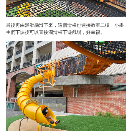
最後再由溜滑梯滑下來，這個滑梯也連接教室二樓，小學
生們下課後可以直接溜滑梯下遊戲場，好幸福。