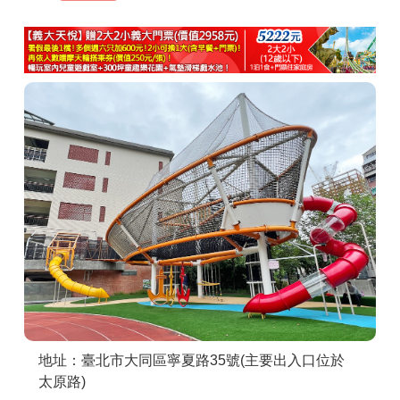
商家合作
推薦景點
討論區
聯絡我們
APP下載
地址：臺北市大同區寧夏路35號(主要出入口位於
太原路)