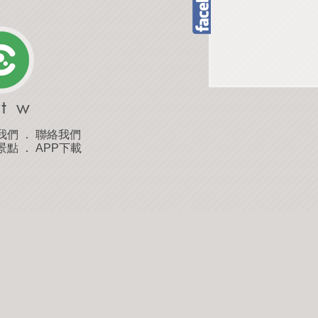
我們
．
聯絡我們
景點
．
APP下載