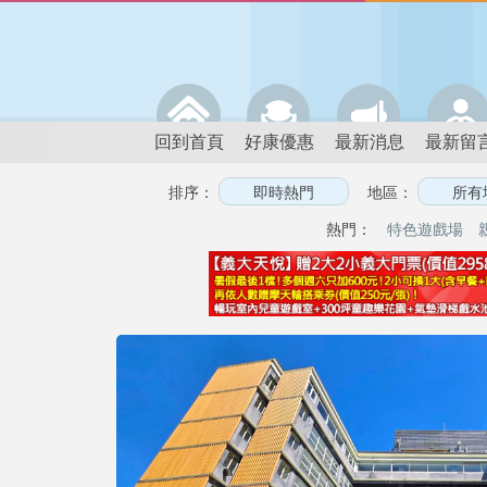
回到首頁
好康優惠
最新消息
最新留
排序：
地區：
熱門：
特色遊戲場