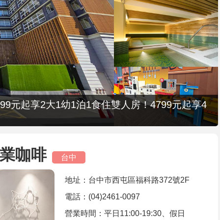
9元起享2大1幼1泊1食住雙人房！4799元起享4
專業咖啡
台中
地址：台中市西屯區福科路372號2F
電話：(04)2461-0097
營業時間：平日11:00-19:30、假日