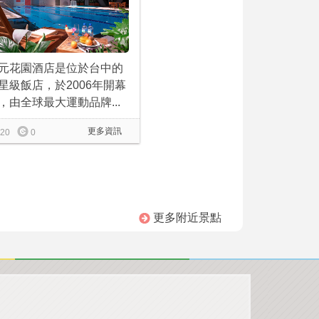
元花園酒店是位於台中的
星級飯店，於2006年開幕
，由全球最大運動品牌...
更多資訊
20
0
更多附近景點