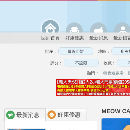
回到首頁
好康優惠
最新消息
最新留
排序：
地區：
評分：
收藏：
熱門：
特色遊戲場
MEOW C
好康優惠
最新消息