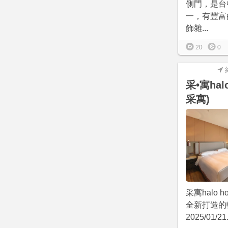
側門，是台
一，有豐富
飾雜...
20
0
采•寓hal
采寓)
采寓halo 
全新打造的
2025/01/21.