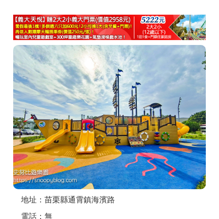
商家合作
推薦景點
討論區
聯絡我們
APP下載
地址：苗栗縣通霄鎮海濱路
電話：無