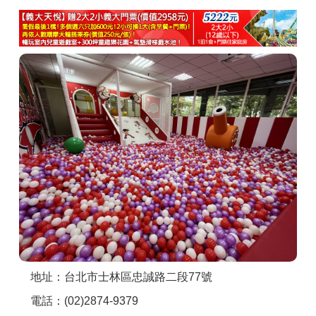
商家合作
推薦景點
討論區
聯絡我們
APP下載
地址：台北市士林區忠誠路二段77號
電話：(02)2874-9379