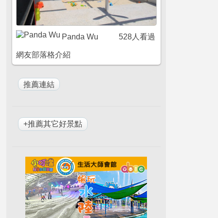
Panda Wu
528人看過
網友部落格介紹
+推薦其它好景點