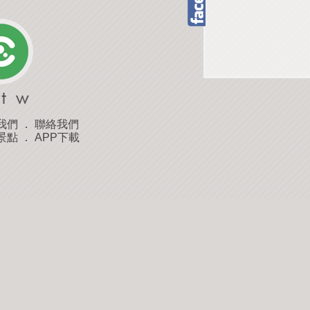
我們
．
聯絡我們
景點
．
APP下載