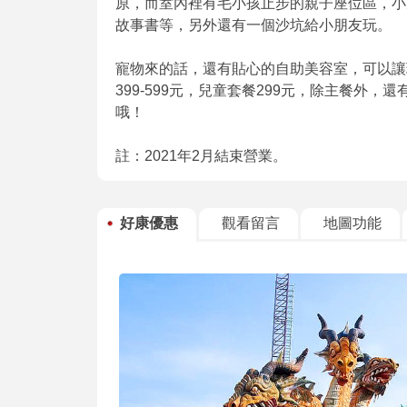
原，而室內裡有毛小孩止步的親子座位區，小
故事書等，另外還有一個沙坑給小朋友玩。
寵物來的話，還有貼心的自助美容室，可以讓
399-599元，兒童套餐299元，除主餐外
哦！
註：2021年2月結束營業。
好康優惠
觀看留言
地圖功能