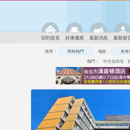
回到首頁
好康優惠
最新消息
最新留
排序：
地區：
熱門：
特色遊戲場