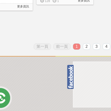
更多資訊
128
1
更多資訊
第一頁
前一頁
1
2
3
4