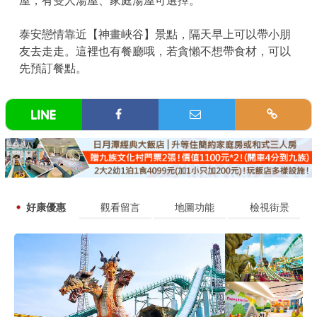
屋，有雙人湯屋、家庭湯屋可選擇。
泰安戀情靠近【神畫峽谷】景點，隔天早上可以帶小朋
友去走走。這裡也有餐廳哦，若貪懶不想帶食材，可以
先預訂餐點。
好康優惠
觀看留言
地圖功能
檢視街景