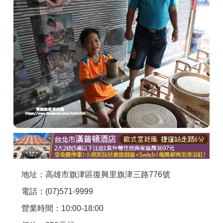
商家合作
推薦景點
討論區
聯絡我們
APP下載
地址：高雄市旗津區復興里旗津三路776號
電話：(07)571-9999
營業時間：10:00-18:00