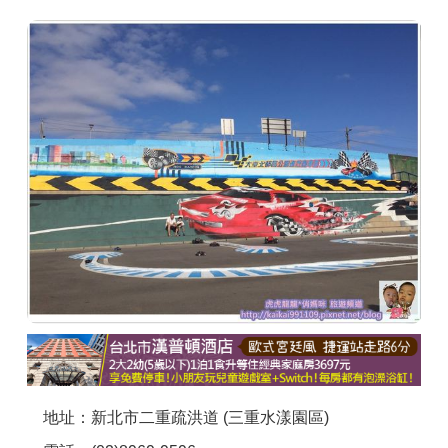
商家合作
推薦景點
討論區
聯絡我們
APP下載
地址：新北市二重疏洪道 (三重水漾園區)