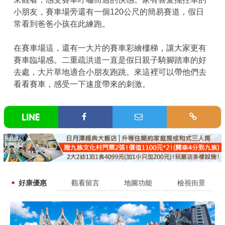
小朋友，賽車場旁還有一個120公尺的簡易賽道，假日
常看到爸爸小孩在此練跑。
在賽車場這，還有一大片的賽車彩繪樓梯，讓大家更有
賽車臨場感。二重疏洪道一直是假日親子騎腳踏車的好
去處，大片草地適合小朋友跑跳。來這裡可以帶他們去
看看賽車，感受一下速度帶來的刺激。
好康優惠
觀看留言
地圖功能
檢視街景