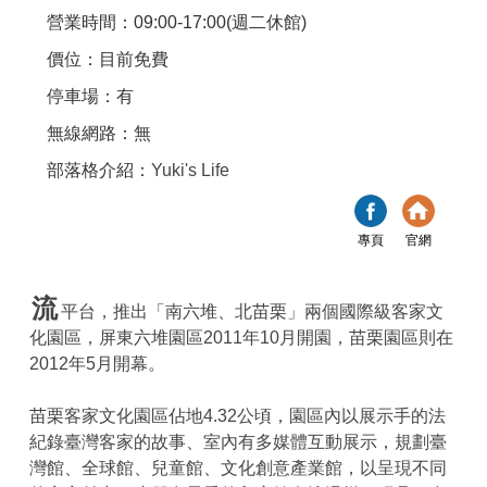
營業時間：09:00-17:00(週二休館)
價位：目前免費
停車場：有
無線網路：無
部落格介紹：
Yuki's Life
專頁
官網
流
平台，推出「南六堆、北苗栗」兩個國際級客家文
化園區，屏東六堆園區2011年10月開園，苗栗園區則在
2012年5月開幕。
苗栗客家文化園區佔地4.32公頃，園區內以展示手的法
紀錄臺灣客家的故事、室內有多媒體互動展示，規劃臺
灣館、全球館、兒童館、文化創意產業館，以呈現不同