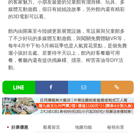
的客家魅力。小朋友最愛的兒童館有溜滑梯、玩具、多
媒體互動遊戲，假日有姐姐說故事，另外館內還有精彩
的3D電影可以看。
館內由開幕至今陸續更新展覽設施，常設展與兒童館多
了不少好玩的多媒體互動遊戲，與闖關免費體驗VR等，
每年4月中下旬-5月桐花季也是人氣賞花景點，是個免費
遛小孩好去處。若要待半天以上，館內好客餐廳可用
餐，餐廳內還有提供搗麻糬、擂茶、榨苦茶油等DIY活
動。
好康優惠
觀看留言
地圖功能
檢視街景