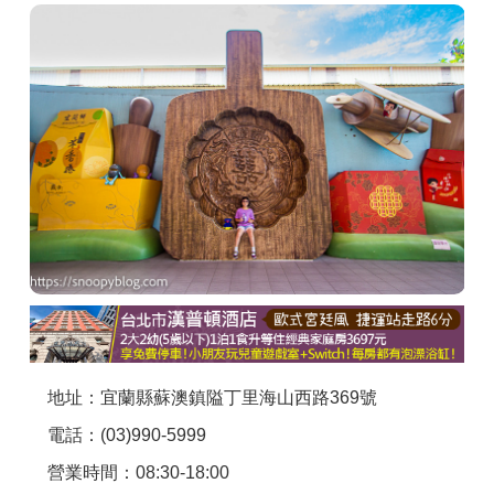
商家合作
推薦景點
討論區
聯絡我們
APP下載
地址：宜蘭縣蘇澳鎮隘丁里海山西路369號
電話：(03)990-5999
營業時間：08:30-18:00