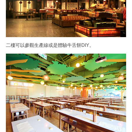
二樓可以參觀生產線或是體驗牛舌餅DIY。