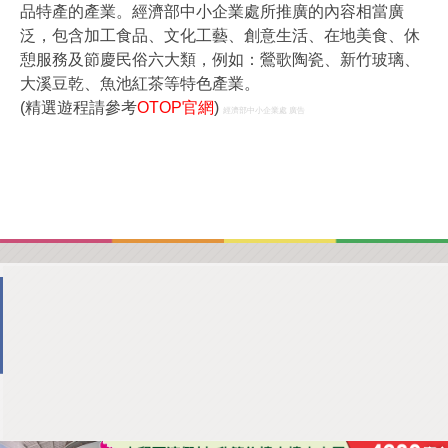
品特產的產業。經濟部中小企業處所推廣的內容相當廣
泛，包含加工食品、文化工藝、創意生活、在地美食、休
憩服務及節慶民俗六大類，例如：鶯歌陶瓷、新竹玻璃、
大溪豆乾、魚池紅茶等特色產業。
(精選遊程請參考
OTOP官網
)
經濟部中小企業處 廣告