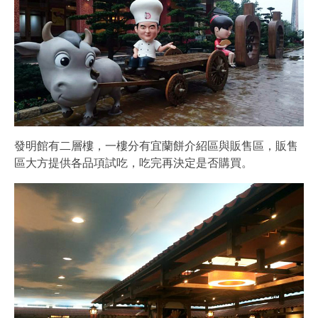
發明館有二層樓，一樓分有宜蘭餅介紹區與販售區，販售
區大方提供各品項試吃，吃完再決定是否購買。