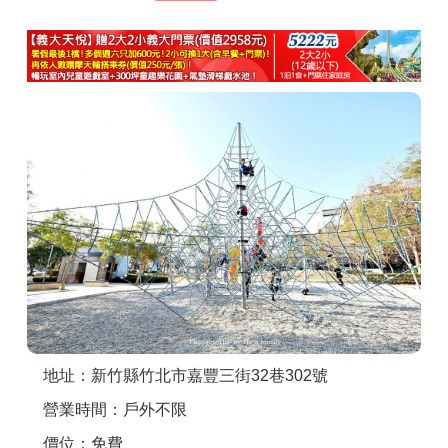
商家合作
推薦景點
討論區
聯絡我們
APP下載
地址：新竹縣竹北市嘉豐三街32巷302號
營業時間：戶外不限
價位：免費