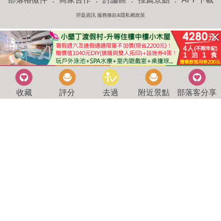
羿磊資訊 服務條款&隱私權政策
收藏
評分
去過
附近景點
部落客分享