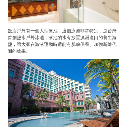
飯店戶外有一個大型泳池，這個泳池非常特別，是台灣
首創鹽水戶外泳池，泳池的水有放置澳洲進口的養生海
鹽，讓大家在游泳運動時還能有肌膚保養、加強新陳代
謝的效果。