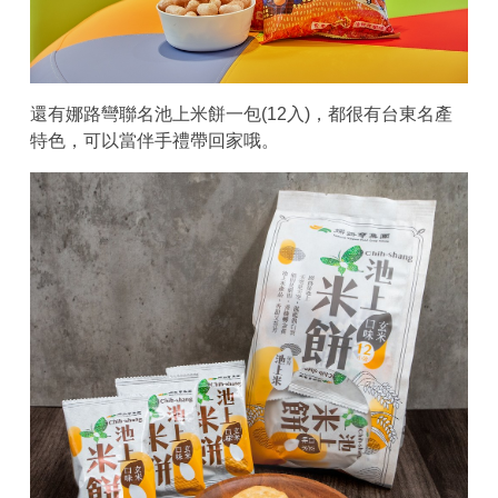
還有娜路彎聯名池上米餅一包(12入)，都很有台東名產
特色，可以當伴手禮帶回家哦。