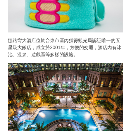
娜路彎大酒店位於台東市區內獲得觀光局認証唯一的五
星級大飯店，成立於2001年，方便的交通，酒店內有泳
池、溫泉、遊戲區等多樣的設施。