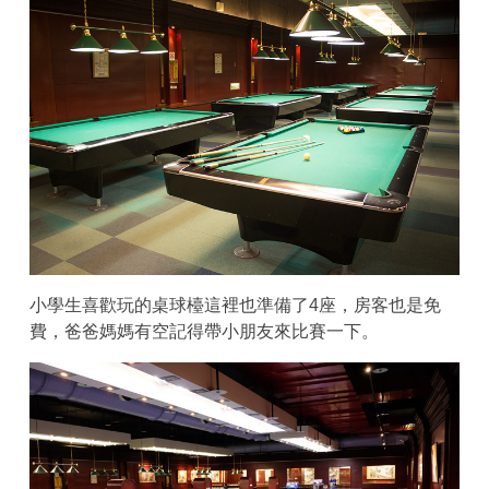
小學生喜歡玩的桌球檯這裡也準備了4座，房客也是免
費，爸爸媽媽有空記得帶小朋友來比賽一下。