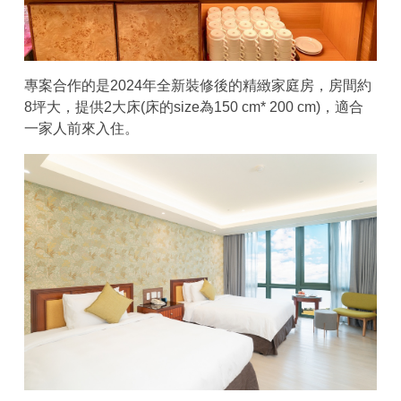
專案合作的是2024年全新裝修後的精緻家庭房，房間約
8坪大，提供2大床(床的size為150 cm* 200 cm)，適合
一家人前來入住。