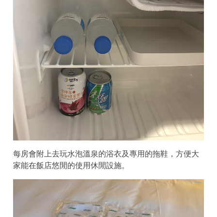
每房會附上去玩水泡溫泉的浴衣及專用的拖鞋，方便大
家能在飯店悠閒的使用休閒設施。