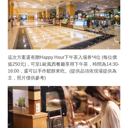
這次方案還有贈Happy Hour下午茶入場券*4位 (每位價
值250元)，可至L歐風西餐廳享用下午茶，時間為14:30-
16:00，還可以手作鬆餅來吃。(提供品項依現場提供為
主，照片僅供參考)