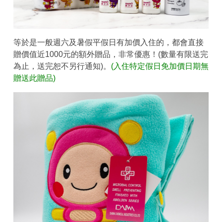
等於是一般週六及暑假平假日有加價入住的，都會直接
贈價值近1000元的額外贈品，非常優惠！(數量有限送完
為止，送完恕不另行通知)。
(入住特定假日免加價日期無
贈送此贈品)