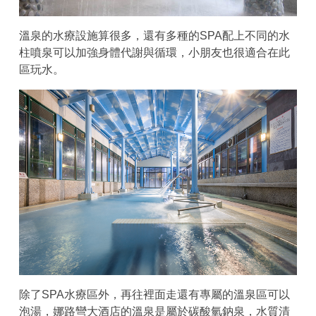
溫泉的水療設施算很多，還有多種的SPA配上不同的水
柱噴泉可以加強身體代謝與循環，小朋友也很適合在此
區玩水。
除了SPA水療區外，再往裡面走還有專屬的溫泉區可以
泡湯，娜路彎大酒店的溫泉是屬於碳酸氫鈉泉，水質清