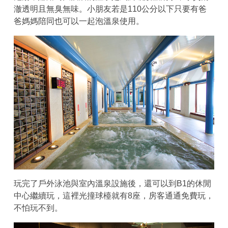
澈透明且無臭無味。小朋友若是110公分以下只要有爸
爸媽媽陪同也可以一起泡溫泉使用。
玩完了戶外泳池與室內溫泉設施後，還可以到B1的休閒
中心繼續玩，這裡光撞球檯就有8座，房客通通免費玩，
不怕玩不到。