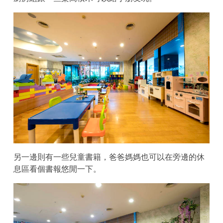
另一邊則有一些兒童書籍，爸爸媽媽也可以在旁邊的休
息區看個書報悠閒一下。