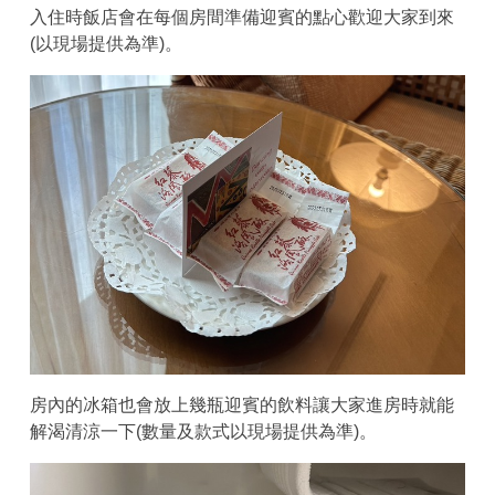
入住時飯店會在每個房間準備迎賓的點心歡迎大家到來
(以現場提供為準)。
房內的冰箱也會放上幾瓶迎賓的飲料讓大家進房時就能
解渴清涼一下(數量及款式以現場提供為準)。