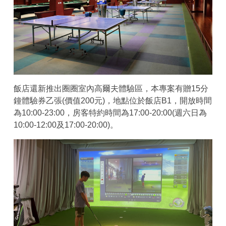
飯店還新推出圈圈室內高爾夫體驗區，本專案有贈15分
鐘體驗券乙張(價值200元)，地點位於飯店B1，開放時間
為10:00-23:00，房客特約時間為17:00-20:00(週六日為
10:00-12:00及17:00-20:00)。