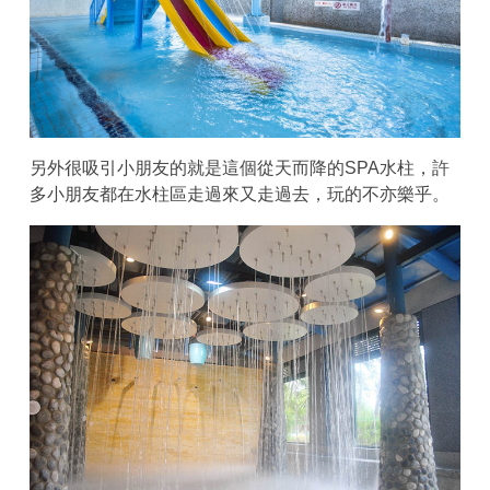
另外很吸引小朋友的就是這個從天而降的SPA水柱，許
多小朋友都在水柱區走過來又走過去，玩的不亦樂乎。