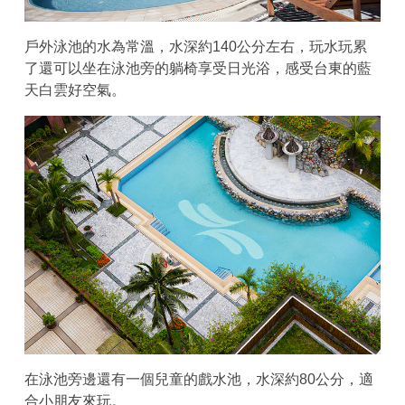
戶外泳池的水為常溫，水深約140公分左右，玩水玩累
了還可以坐在泳池旁的躺椅享受日光浴，感受台東的藍
天白雲好空氣。
在泳池旁邊還有一個兒童的戲水池，水深約80公分，適
合小朋友來玩。