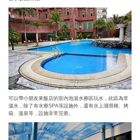
可以帶小朋友來飯店的室內泡湯水療區玩水，此區為常
溫水，除了有水療SPA等設施外，還有水上溜滑梯、烤
箱、溫泉等，設施非常完善。