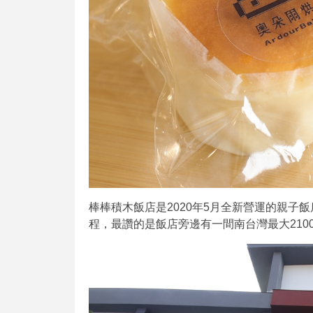
棒棒積木飯店是2020年5月全新營運的親子
程，最讚的是飯店旁邊有一間南台灣最大210