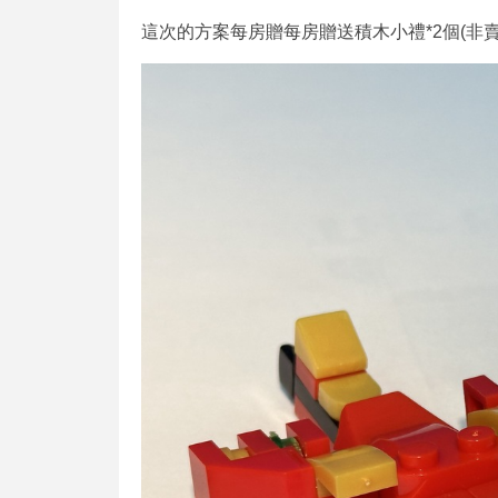
這次的方案每房贈每房贈送積木小禮*2個(非