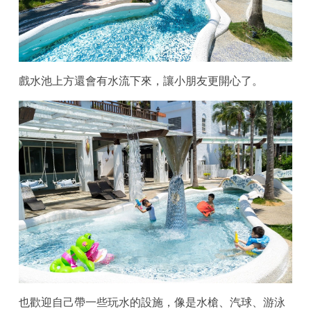
戲水池上方還會有水流下來，讓小朋友更開心了。
也歡迎自己帶一些玩水的設施，像是水槍、汽球、游泳