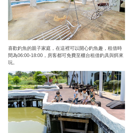
喜歡釣魚的親子家庭，在這裡可以開心釣魚趣，租借時
間為06:00-18:00，房客都可免費至櫃台租借釣具與餌來
玩。