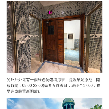
另外戶外還有一個綠色仿鐘塔涼亭，是溫泉足療池，開
放時間：09:00-22:00(每週五維護日，維護至17:00，提
早完成將重新開放)。