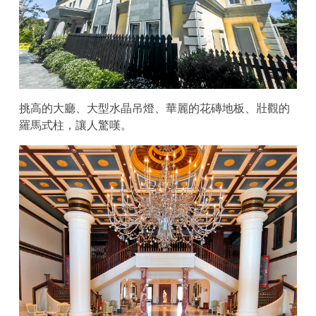
挑高的大廳、大型水晶吊燈、華麗的花磚地板、壯觀的
羅馬式柱，讓人驚嘆。