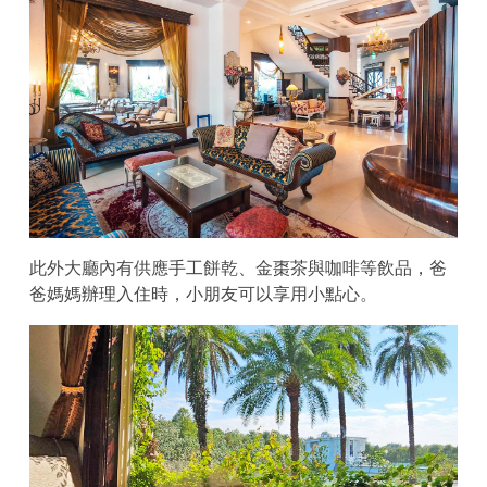
此外大廳內有供應手工餅乾、金棗茶與咖啡等飲品，爸
爸媽媽辦理入住時，小朋友可以享用小點心。