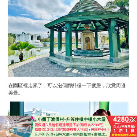
在園區裡走累了，可以泡個腳舒緩一下疲憊，欣賞周邊
美景。
已結束