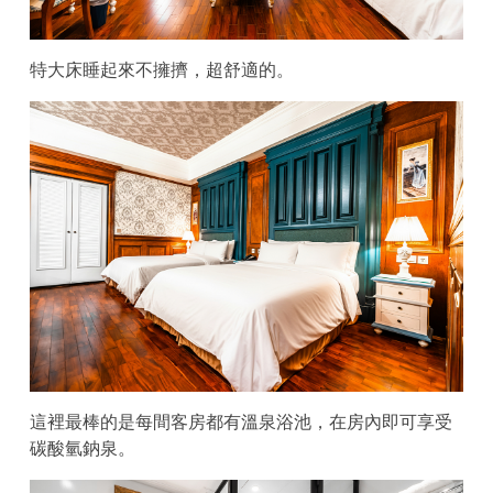
特大床睡起來不擁擠，超舒適的。
這裡最棒的是每間客房都有溫泉浴池，在房內即可享受
碳酸氫鈉泉。