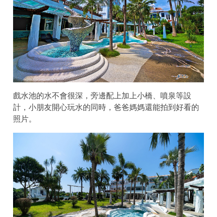
戲水池的水不會很深，旁邊配上加上小橋、噴泉等設
計，小朋友開心玩水的同時，爸爸媽媽還能拍到好看的
照片。