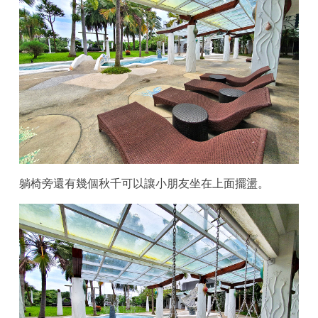
躺椅旁還有幾個秋千可以讓小朋友坐在上面擺盪。