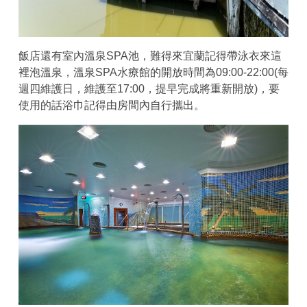
飯店還有室內溫泉SPA池，難得來宜蘭記得帶泳衣來這
裡泡溫泉，溫泉SPA水療館的開放時間為09:00-22:00(每
週四維護日，維護至17:00，提早完成將重新開放)，要
使用的話浴巾記得由房間內自行攜出。