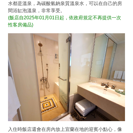
水都是溫泉，為碳酸氫鈉泉質溫泉水，可以在自己的房
間浴缸泡溫泉，非常享受。
(飯店自2025年01月01日起，依政府規定不再提供一次
性客房備品)
入住時飯店還會在房內放上宜蘭在地的迎賓小點心，像