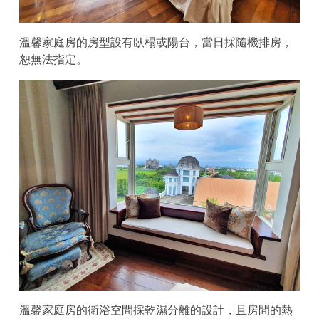
溫馨家庭房的房型設有臥榻或陽台，當日採隨機排房，
恕無法指定。
溫馨家庭房的衛浴空間採乾濕分離的設計，且房間的熱