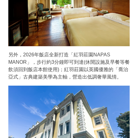
另外，2026年飯店全新打造「紅羽莊園NAPAS
MANOR」，步行約3分鐘即可到達(休閒設施及早餐等餐
飲須回到飯店本館使用)；紅羽莊園以英國優雅的「喬治
亞式」古典建築美學為主軸，營造出低調奢華風情。