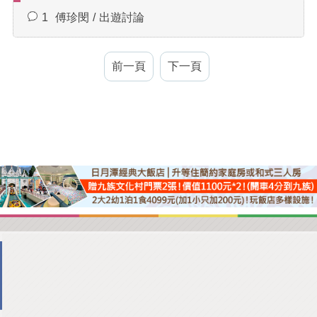
1
傅珍閔
出遊討論
前一頁
下一頁