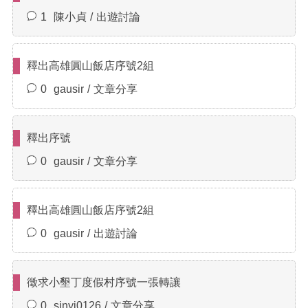
1
陳小貞
出遊討論
釋出高雄圓山飯店序號2組
0
gausir
文章分享
釋出序號
0
gausir
文章分享
釋出高雄圓山飯店序號2組
0
gausir
出遊討論
徵求小墾丁度假村序號一張轉讓
0
sinyi0126
文章分享