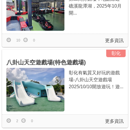
礁溪龍潭湖，2025年10月
開...
更多資訊
10
0
彰化
八卦山天空遊戲場(特色遊戲場)
彰化有氣質又好玩的遊戲
場-八卦山天空遊戲場
2025/10/10開放遊玩！遊...
更多資訊
2
0