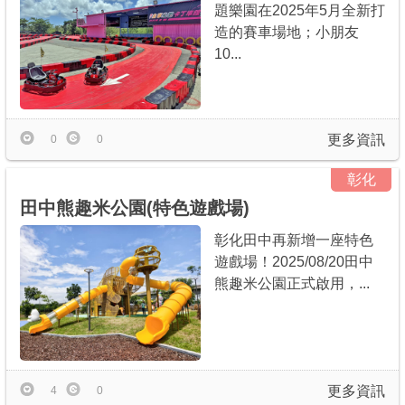
題樂園在2025年5月全新打
造的賽車場地；小朋友
10...
更多資訊
0
0
彰化
田中熊趣米公園(特色遊戲場)
彰化田中再新增一座特色
遊戲場！2025/08/20田中
熊趣米公園正式啟用，...
更多資訊
4
0