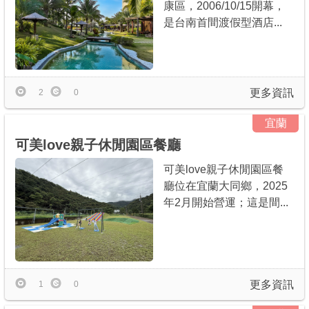
康區，2006/10/15開幕，
是台南首間渡假型酒店...
更多資訊
2
0
宜蘭
可美love親子休閒園區餐廳
可美love親子休閒園區餐
廳位在宜蘭大同鄉，2025
年2月開始營運；這是間...
更多資訊
1
0