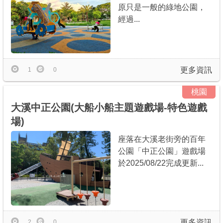
原只是一般的綠地公園，
經過...
更多資訊
1
0
桃園
大溪中正公園(大船小船主題遊戲場-特色遊戲
場)
座落在大溪老街旁的百年
公園「中正公園」遊戲場
於2025/08/22完成更新...
更多資訊
2
0