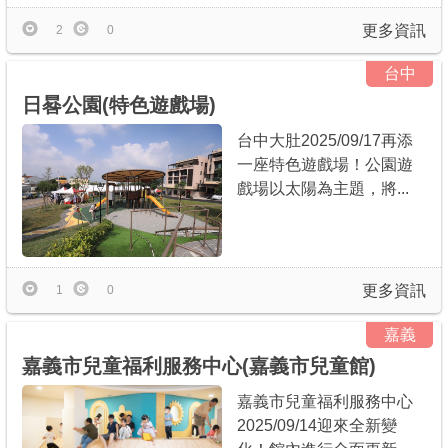
更多資訊
2
0
台中
日晷公園(特色遊戲場)
台中大肚2025/09/17再添
一座特色遊戲場！公園遊
戲場以太陽為主題，將...
更多資訊
1
0
嘉義
嘉義市兒童福利服務中心(嘉義市兒童館)
嘉義市兒童福利服務中心
2025/09/14迎來全新變