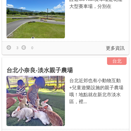
大型賽車場，分別在
更多資訊
3
0
台北
台北小奈良-淡水親子農場
台北近郊也有小動物互動
+兒童遊樂設施的親子農場
哦！地點就在新北市淡水
區，裡...