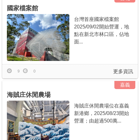
國家檔案館
台灣首座國家檔案館
2025/09/02開始營運，地
點在新北市林口區，佔地
面...
更多資訊
9
0
嘉義
海賊庄休閒農場
海賊庄休閒農場位在嘉義
新港鄉，2025/08/23開始
營運；由超過500萬...