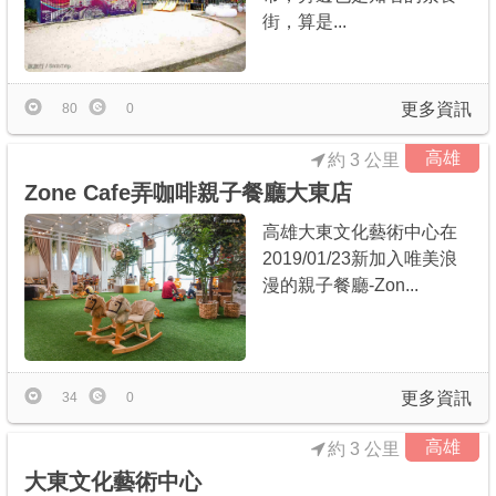
街，算是...
更多資訊
80
0
高雄
約 3 公里
Zone Cafe弄咖啡親子餐廳大東店
高雄大東文化藝術中心在
2019/01/23新加入唯美浪
漫的親子餐廳-Zon...
更多資訊
34
0
高雄
約 3 公里
大東文化藝術中心