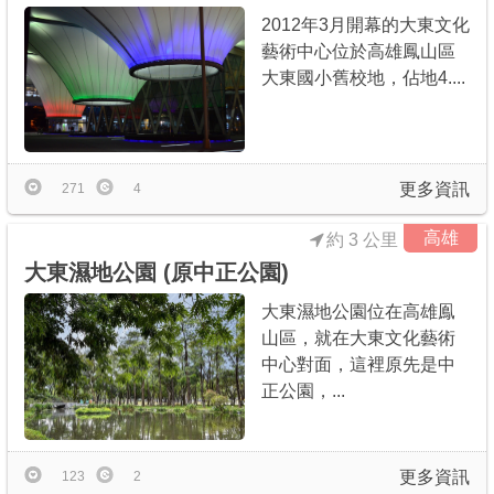
2012年3月開幕的大東文化
藝術中心位於高雄鳳山區
大東國小舊校地，佔地4....
更多資訊
271
4
高雄
約 3 公里
大東濕地公園 (原中正公園)
大東濕地公園位在高雄鳯
山區，就在大東文化藝術
中心對面，這裡原先是中
正公園，...
更多資訊
123
2