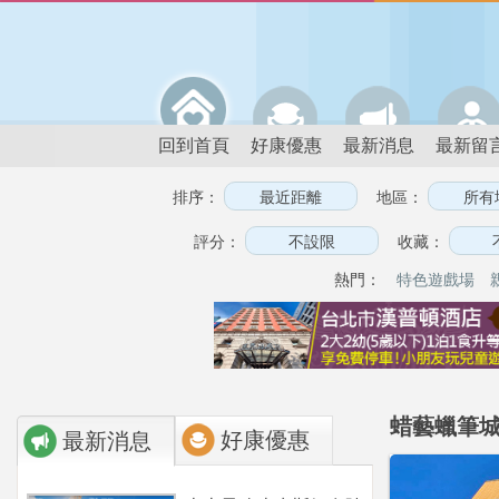
回到首頁
好康優惠
最新消息
最新留
排序：
地區：
評分：
收藏：
熱門：
特色遊戲場
蜡藝蠟筆城
好康優惠
最新消息