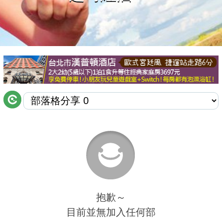
商家合作
推薦景點
討論區
聯絡我們
APP下載
抱歉～
目前並無加入任何部