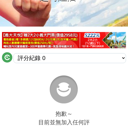
商家合作
推薦景點
討論區
聯絡我們
APP下載
抱歉～
目前並無加入任何評