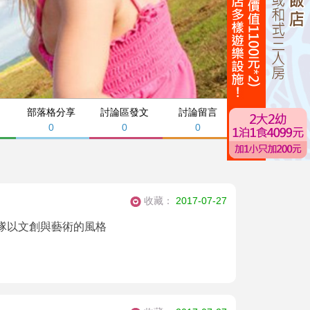
部落格分享
討論區發文
討論留言
0
0
0
收藏：
2017-07-27
隊以文創與藝術的風格