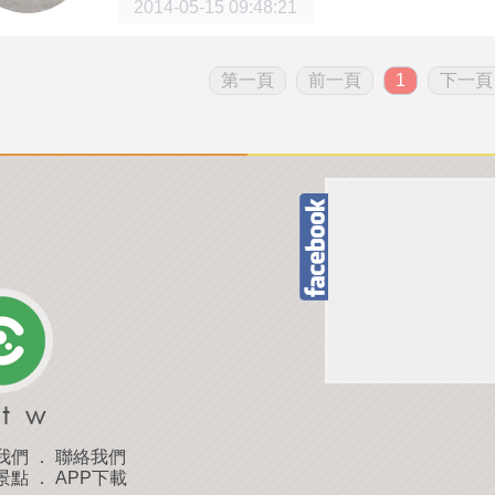
2014-05-15 09:48:21
第一頁
前一頁
1
下一頁
我們
．
聯絡我們
景點
．
APP下載