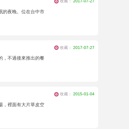
收藏：
2017-07-27
眠的夜晚。位在台中市
收藏：
2017-07-27
的，不過後來推出的餐
收藏：
2015-01-04
場，裡面有大片草皮空