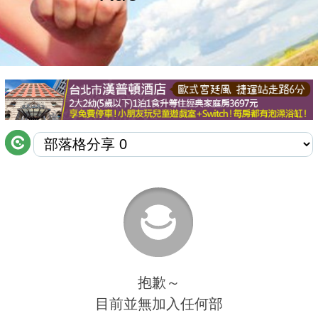
商家合作
推薦景點
討論區
聯絡我們
APP下載
抱歉～
目前並無加入任何部