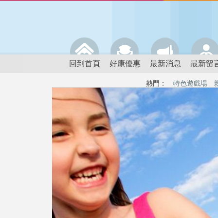
回到首頁
好康優惠
最新消息
最新留
熱門：
特色遊戲場