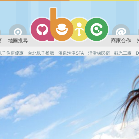
言
地圖搜尋
商家合作
親子住房優惠
台北親子餐廳
溫泉泡湯SPA
溜滑梯民宿
觀光工廠
D