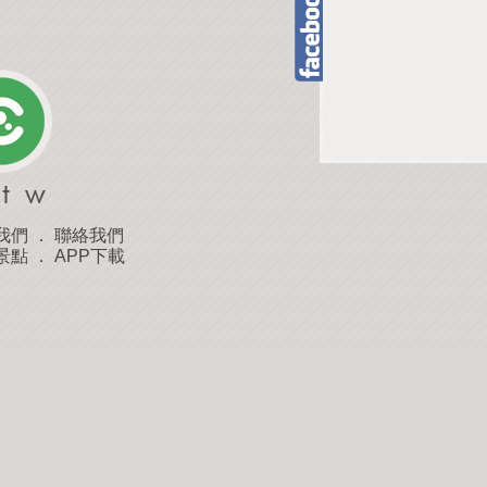
我們
．
聯絡我們
景點
．
APP下載