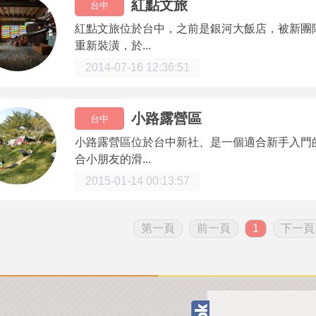
紅點文旅
台中
紅點文旅位於台中，之前是銀河大飯店，被新團
重新裝潢，於...
2014-07-16 12:36:51
小路露營區
台中
小路露營區位於台中新社、是一個適合新手入門
合小朋友的滑...
2015-01-14 00:13:57
第一頁
前一頁
1
下一頁