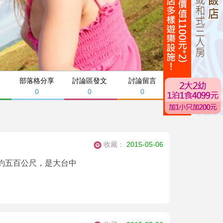
部落格分享
討論區發文
討論留言
0
0
0
收藏：
2015-05-06
約五百公尺，是大台中