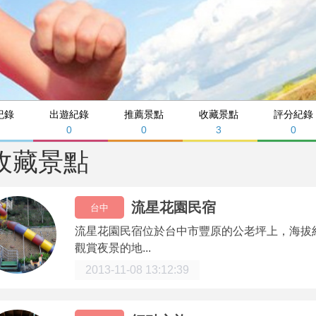
紀錄
出遊紀錄
推薦景點
收藏景點
評分紀錄
0
0
3
0
收藏景點
流星花園民宿
台中
流星花園民宿位於台中市豐原的公老坪上，海拔
觀賞夜景的地...
2013-11-08 13:12:39