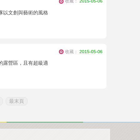
收藏：
2015-05-06
隊以文創與藝術的風格
收藏：
2015-05-06
的露營區，且有超級適
最末頁