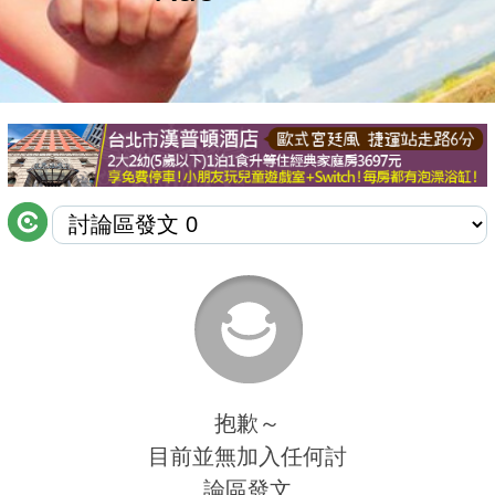
商家合作
推薦景點
討論區
聯絡我們
APP下載
抱歉～
目前並無加入任何討
論區發文