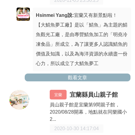
2020-11-05 23:30:25
Hsinmei Yang說:
宜蘭又有新景點啦！
【大鯖魚夢工廠】是以「鯖魚」為主題的鯖
魚觀光工廠，是由專營鯖魚加工的「明堯冷
凍食品」所成立，為了讓更多人認識鯖魚的
價值及知識，以及為海洋資源的永續盡一份
心力，所以成立了大鯖魚夢工
觀看文章
宜蘭縣員山親子館
宜蘭
員山親子館是宜蘭第9間親子館，
2020/08/28開幕，地點就在同樂國小
2...
2020-10-30 14:17:04