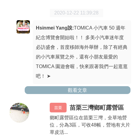
2020-12-22 11:39:28
Hsinmei Yang說:
TOMICA 小汽車 50 週年
紀念博覽會開始啦！！ 多美小汽車迷年度
必訪盛會，首度移師海外舉辦，除了有經典
的小汽車展覽之外，還有小朋友最愛的
TOMICA 園遊會喔，快來跟著我們一起逛逛
吧！ ➤
觀看文章
苗栗三灣鄉町露營區
苗栗
鄉町露營區位在苗栗三灣，全草地營
位，分為3區，可收48帳，營地有大片
草皮活...