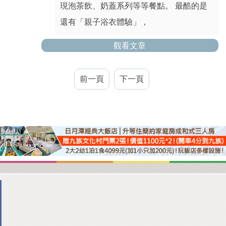
現泡茶飲、奶蓋系列等等餐點。 最酷的是
還有「親子浴衣體驗」，
觀看文章
前一頁
下一頁