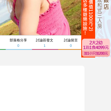
部落格分享
討論區發文
討論留言
0
1
0