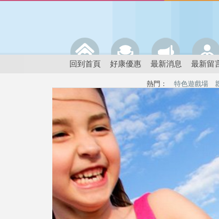
回到首頁
好康優惠
最新消息
最新留
熱門：
特色遊戲場