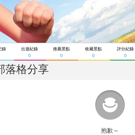
紀錄
出遊紀錄
推薦景點
收藏景點
評分紀錄
0
0
0
0
部落格分享
抱歉～