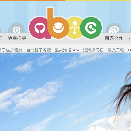
言
地圖搜尋
商家合作
親子住房優惠
台北親子餐廳
溫泉泡湯SPA
溜滑梯民宿
觀光工廠
D