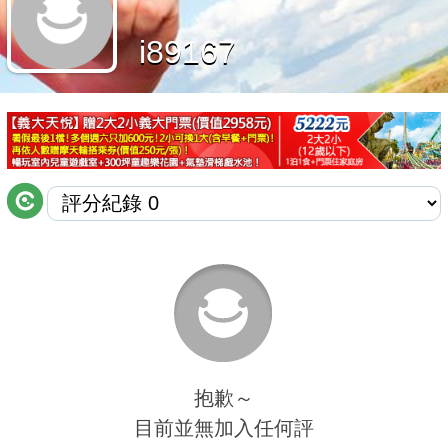
商家合作
i89167
推薦景點
討論區
聯絡我們
APP下載
抱歉～
目前並無加入任何評